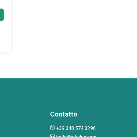
Contatto
+39 348 574 3296