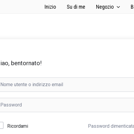
Inizio
Su di me
Negozio
B
iao, bentornato!
Password dimenticat
Ricordami