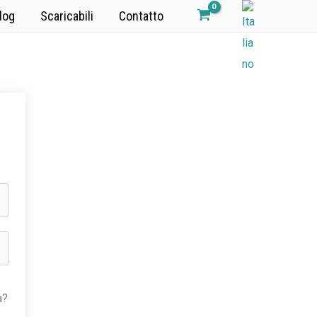
log
Scaricabili
Contatto
a?