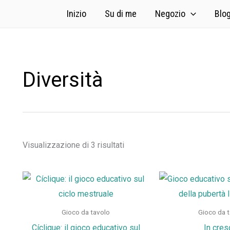
Inizio
Su di me
Negozio
Blo
Diversità
Visualizzazione di 3 risultati
Gioco da tavolo
Gioco da 
Cíclique: il gioco educativo sul
In cres