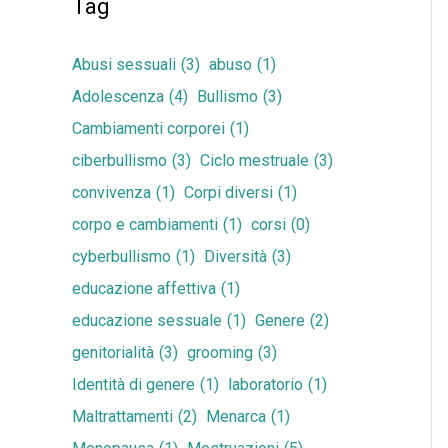
Tag
Abusi sessuali
(3)
abuso
(1)
Adolescenza
(4)
Bullismo
(3)
Cambiamenti corporei
(1)
ciberbullismo
(3)
Ciclo mestruale
(3)
convivenza
(1)
Corpi diversi
(1)
corpo e cambiamenti
(1)
corsi
(0)
cyberbullismo
(1)
Diversità
(3)
educazione affettiva
(1)
educazione sessuale
(1)
Genere
(2)
genitorialità
(3)
grooming
(3)
Identità di genere
(1)
laboratorio
(1)
Maltrattamenti
(2)
Menarca
(1)