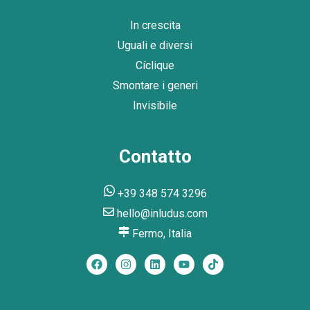
In crescita
Uguali e diversi
Cíclique
Smontare i generi
Invisibile
Contatto
+39 348 574 3296
hello@inludus.com
Fermo, Italia